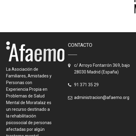
CONTACTO
c/ Arroyo Fontarrón 369, bajo
La Asociación de
28030 Madrid (España)
Familiares, Amistades y
Personas con
91 371 35 29
Experiencia Propia en
Problemas de Salud
administracion@afaemo.org
Mental de Moratalaz es
un recurso destinado a
la rehabilitación
psicosocial de personas
afectadas por algún
trastorno mental.