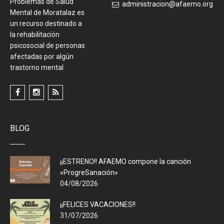
Problemas de Salud
administracion@afaemo.org
Mental de Moratalaz es
un recurso destinado a
la rehabilitación
psicosocial de personas
afectadas por algún
trastorno mental.
BLOG
¡¡ESTRENO!! AFAEMO compone la canción
«ProgreSanación»
04/08/2026
¡¡FELICES VACACIONES!!
31/07/2026