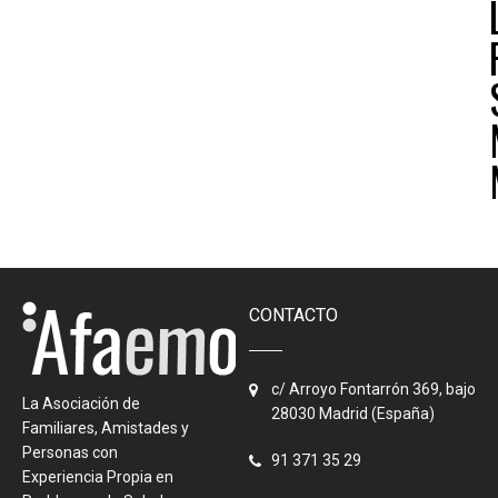
CONTACTO
c/ Arroyo Fontarrón 369, bajo
La Asociación de
28030 Madrid (España)
Familiares, Amistades y
Personas con
91 371 35 29
Experiencia Propia en