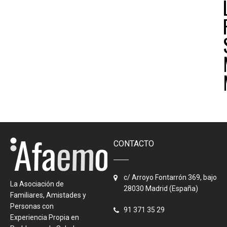
CONTACTO
c/ Arroyo Fontarrón 369, bajo
La Asociación de
28030 Madrid (España)
Familiares, Amistades y
Personas con
91 371 35 29
Experiencia Propia en