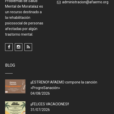
Problemas de Salud
administracion@afaemo.org
Mental de Moratalaz es
un recurso destinado a
la rehabilitación
psicosocial de personas
afectadas por algún
trastorno mental.
BLOG
¡¡ESTRENO!! AFAEMO compone la canción
«ProgreSanación»
04/08/2026
¡¡FELICES VACACIONES!!
31/07/2026