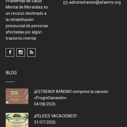
Problemas de Salud
administracion@afaemo.org
Mental de Moratalaz es
un recurso destinado a
la rehabilitación
psicosocial de personas
afectadas por algún
trastorno mental.
BLOG
¡¡ESTRENO!! AFAEMO compone la canción
«ProgreSanación»
04/08/2026
¡¡FELICES VACACIONES!!
31/07/2026