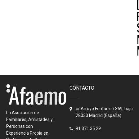
CONTACTO
c/ Arroyo Fontarrón 369, bajo
La Asociación de
28030 Madrid (España)
Familiares, Amistades y
Personas con
91 371 35 29
Experiencia Propia en