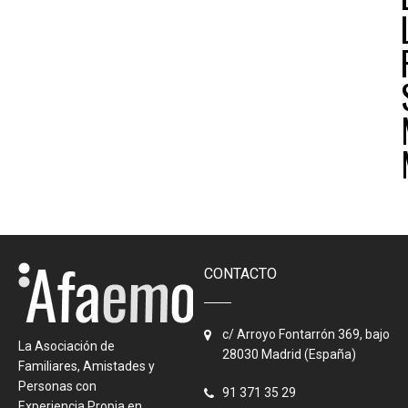
CONTACTO
c/ Arroyo Fontarrón 369, bajo
La Asociación de
28030 Madrid (España)
Familiares, Amistades y
Personas con
91 371 35 29
Experiencia Propia en