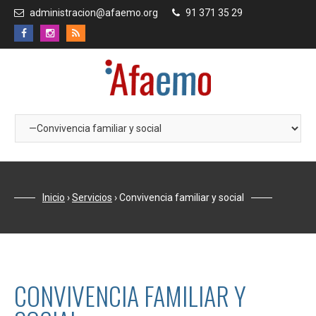
administracion@afaemo.org
91 371 35 29
Inicio
›
Servicios
›
Convivencia familiar y social
CONVIVENCIA FAMILIAR Y