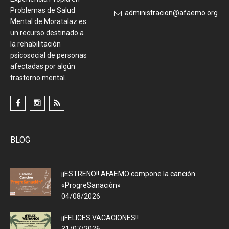
Problemas de Salud
administracion@afaemo.org
Mental de Moratalaz es
un recurso destinado a
la rehabilitación
psicosocial de personas
afectadas por algún
trastorno mental.
BLOG
¡¡ESTRENO!! AFAEMO compone la canción
«ProgreSanación»
04/08/2026
¡¡FELICES VACACIONES!!