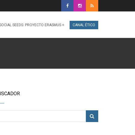
SOCIAL SEEDS: PROYECTO ERASMUS +
CANAL ÉTICO
USCADOR