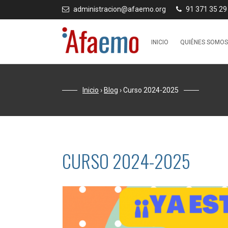
administracion@afaemo.org
91 371 35 29
INICIO
QUIÉNES SOMOS
Inicio
›
Blog
›
Curso 2024-2025
CURSO 2024-2025