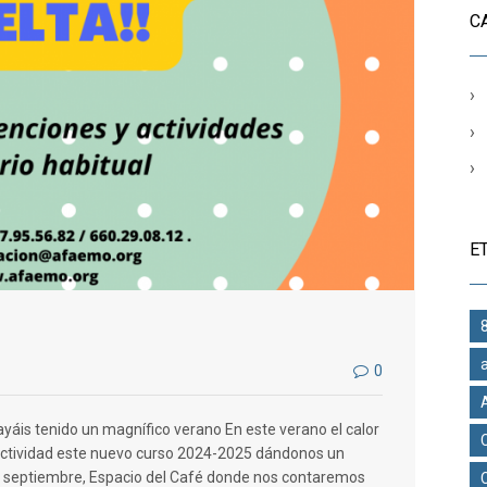
C
E
0
yáis tenido un magnífico verano En este verano el calor
ctividad este nuevo curso 2024-2025 dándonos un
de septiembre, Espacio del Café donde nos contaremos