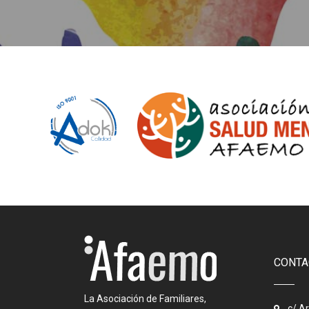
CONTA
La Asociación de Familiares,
c/ A