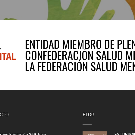
ENTIDAD MIEMBRO DE PLE
CONFEDERACIÓN SALUD ME
LA FEDERACIÓN SALUD ME
CTO
BLOG
rroyo Fontarrón 369, bajo
¡¡ESTRENO!