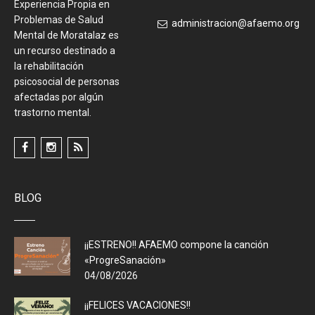
Experiencia Propia en
Problemas de Salud
administracion@afaemo.org
Mental de Moratalaz es
un recurso destinado a
la rehabilitación
psicosocial de personas
afectadas por algún
trastorno mental.
BLOG
¡¡ESTRENO!! AFAEMO compone la canción
«ProgreSanación»
04/08/2026
¡¡FELICES VACACIONES!!