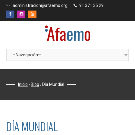
administracion@afaemo.org
91 371 35 29
Inicio
›
Blog
›
Día Mundial
DÍA MUNDIAL