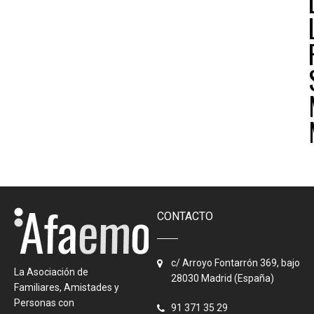
CONTACTO
c/ Arroyo Fontarrón 369, bajo
La Asociación de
28030 Madrid (España)
Familiares, Amistades y
Personas con
91 371 35 29