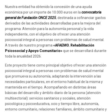
Nuestra entidad ha obtenido la concesión de una ayuda
económica por un importe de 10.000 euros en la
convocatoria
general de Fundación ONCE 2025
, destinada a cofinanciar gastos
derivados de las actividades desarrolladas para la mejora del
programa: Atención para la autonomía personal y la vida
independiente, con el objetivo de ofrecer una atención
psicosocial integral a personas con problemas de salud mental.
A través de nuestro programa
«AFAEMO. Rehabilitación
Psicosocial y Apoyo Comunitario»
que se desarrollará durante
toda la anualidad 2026.
Este proyecto tiene como principal objetivo ofrecer una atención
psicosocial integral a personas con problemas de salud mental
que promueva su autonomía, adaptando la intervención a las
necesidades particulares, en el entorno habitual de la misma y
mantenida en el tiempo. Acompañando en distintas áreas
básicas del desarrollo y ámbito diario de la persona (atención
multisectorial): servicios sanitarios y sociales, atención
psicológica y psicoeducativa, ocio y tiempo libre, autonomía,
entorno comunitario, relaciones familiares, ámbito comunitario y