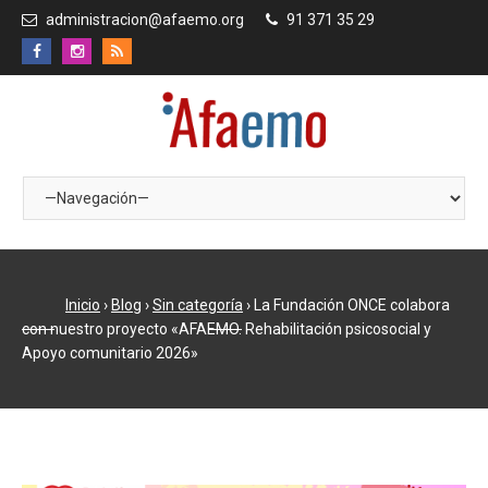
administracion@afaemo.org
91 371 35 29
Inicio
›
Blog
›
Sin categoría
›
La Fundación ONCE colabora
con nuestro proyecto «AFAEMO. Rehabilitación psicosocial y
Apoyo comunitario 2026»